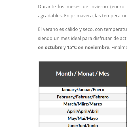
Durante los meses de invierno (enero 
agradables. En primavera, las temperatu
El verano es cálido y seco, con temper
siendo un mes ideal para disfrutar de ac
en octubre
y
15°C en noviembre
. Finalm