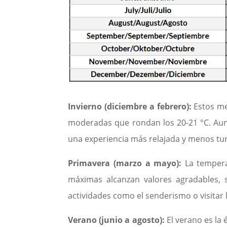
Invierno (diciembre a febrero):
Estos me
moderadas que rondan los 20-21 °C. Aunq
una experiencia más relajada y menos turí
Primavera (marzo a mayo):
La tempera
máximas alcanzan valores agradables,
actividades como el senderismo o visitar lo
Verano (junio a agosto):
El verano es la 