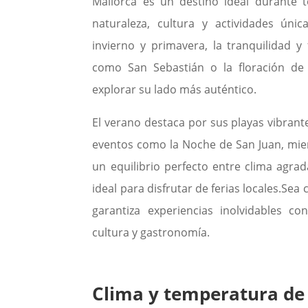
Mallorca es un destino ideal durante 
naturaleza, cultura y actividades úni
invierno y primavera, la tranquilidad y 
como San Sebastián o la floración de 
explorar su lado más auténtico.
El verano destaca por sus playas vibrante
eventos como la Noche de San Juan, mie
un equilibrio perfecto entre clima agra
ideal para disfrutar de ferias locales.Sea 
garantiza experiencias inolvidables co
cultura y gastronomía.
Clima y temperatura de