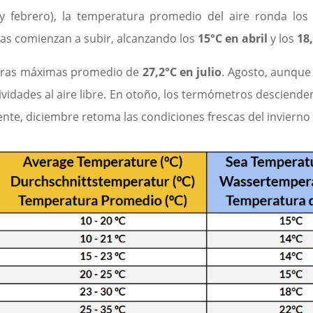
y febrero), la temperatura promedio del aire ronda lo
ras comienzan a subir, alcanzando los
15°C en abril
y los
18
aturas máximas promedio de
27,2°C en julio
. Agosto, aunque
tividades al aire libre. En otoño, los termómetros descie
ente, diciembre retoma las condiciones frescas del inviern