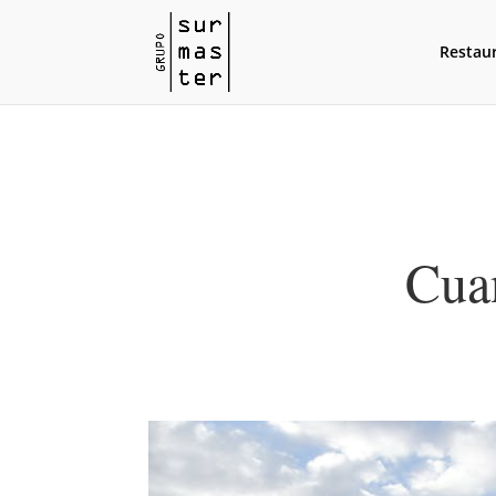
Restau
Cuan