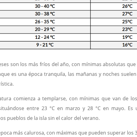
ses son los más fríos del año, con mínimas absolutas que
ue es una época tranquila, las mañanas y noches suelen 
stica.
tura comienza a templarse, con mínimas que van de los
 situándose entre 23 °C en marzo y 28 °C en mayo. Es 
s pueblos de la isla sin el calor del verano.
época más calurosa, con máximas que pueden superar los 35 °C