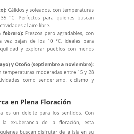
o):
Cálidos y soleados, con temperaturas
35 °C. Perfectos para quienes buscan
ctividades al aire libre.
 febrero):
Frescos pero agradables, con
 vez bajan de los 10 °C, ideales para
nquilidad y explorar pueblos con menos
yo) y Otoño (septiembre a noviembre):
n temperaturas moderadas entre 15 y 28
tividades como senderismo, ciclismo y
ca en Plena Floración
a es un deleite para los sentidos. Con
la exuberancia de la floración, esta
quienes buscan disfrutar de la isla en su