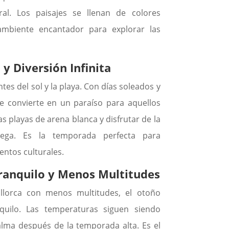
al. Los paisajes se llenan de colores
ambiente encantador para explorar las
 y Diversión Infinita
tes del sol y la playa. Con días soleados y
se convierte en un paraíso para aquellos
s playas de arena blanca y disfrutar de la
ega. Es la temporada perfecta para
entos culturales.
ranquilo y Menos Multitudes
allorca con menos multitudes, el otoño
quilo. Las temperaturas siguen siendo
calma después de la temporada alta. Es el