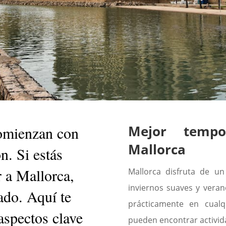
Mejor tempo
omienzan con
Mallorca
n. Si estás
 a Mallorca,
Mallorca disfruta de un
inviernos suaves y verano
ado. Aquí te
prácticamente en cualq
aspectos clave
pueden encontrar activida