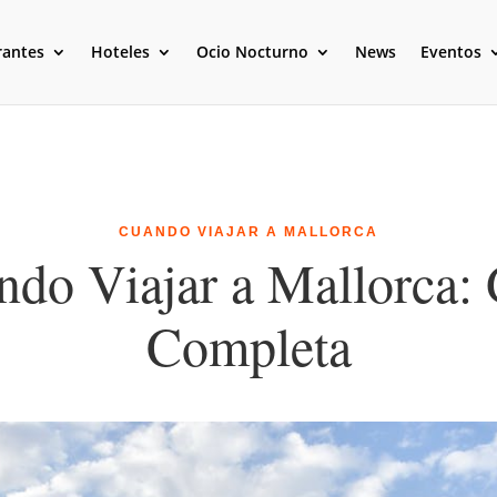
rantes
Hoteles
Ocio Nocturno
News
Eventos
CUANDO VIAJAR A MALLORCA
do Viajar a Mallorca:
Completa