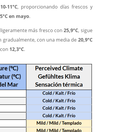
s
10-11°C
, proporcionando días frescos y
,5°C en mayo
.
 ligeramente más fresco con
25,9°C
, sigue
nden gradualmente, con una media de
20,9°C
o con
12,3°C
.